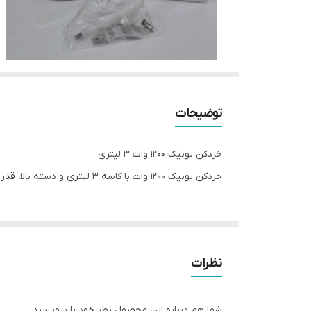
توضیحات
خردکن یونیک ۱۲۰۰ وات ۳ لیتری
خردکن یونیک ۱۲۰۰ وات با کاسه ۳ لیتری و دسته بالا، قدرتمندترین گزینه برای خرد کردن مواد غذایی. موتور قوی و طراحی ارگونومیک، کار با آن را آسان و سریع می‌کند.
نظرات
شما هم درباره این محصول نظر خود را بنویسید.