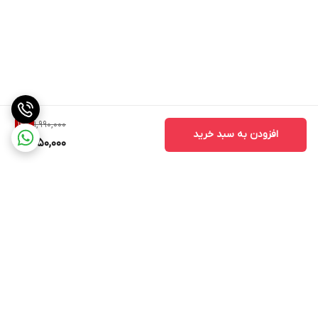
1,990,000
12
%
افزودن به سبد خرید
1,750,000
برگشت به بالا