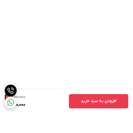
1,100,000
19
%
افزودن به سبد خرید
890,000