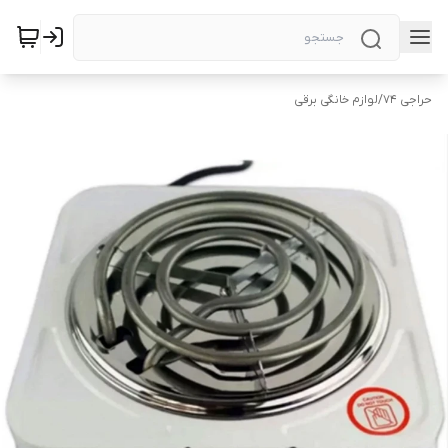
حراجی ۷۴
/
لوازم خانگی برقی