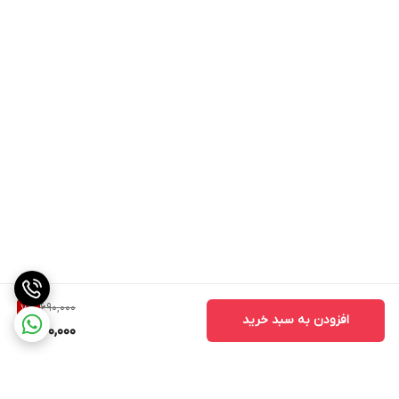
690,000
7
%
افزودن به سبد خرید
640,000