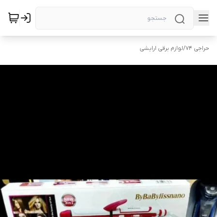
حراجی ۷۴
/
لوازم برقی ارایشی