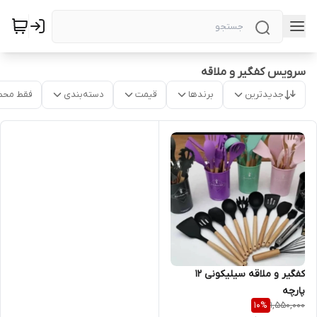
سرویس کفگیر و ملاقه
جدیدترین
برندها
قیمت
دسته‌بندی
فقط محص
کفگیر و ملاقه سیلیکونی ۱۲
پارچه
1,550,000
10
%